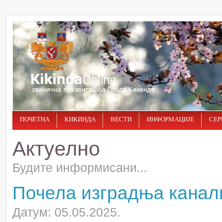
ПОЧЕТНА
КИКИНДА
ВЕСТИ
ИНФОРМАЦИЈЕ
СЕР
Актуелно
Будите информисани...
Почела изградња канал
Датум: 05.05.2025.