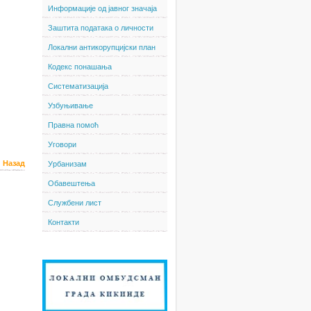
Информације од јавног значаја
Заштита података о личности
Локални антикорупцијски план
Кодекс понашања
Систематизација
Узбуњивање
Правна помоћ
Уговори
Назад
Урбанизам
Обавештења
Службени лист
Контакти