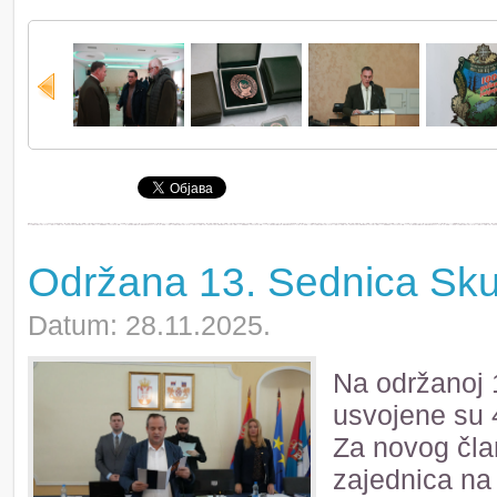
Održana 13. Sednica Sku
Datum: 28.11.2025.
Na održanoj 
usvojene su 4
Za novog čla
zajednica na 