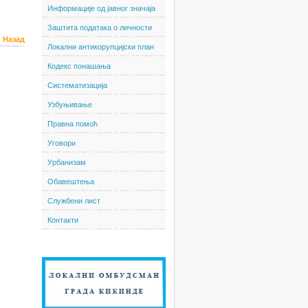
Информације од јавног значаја
Заштита података о личности
Назад
Локални антикорупцијски план
Кодекс понашања
Систематизација
Узбуњивање
Правна помоћ
Уговори
Урбанизам
Обавештења
Службени лист
Контакти