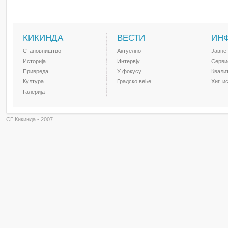
КИКИНДА
ВЕСТИ
ИН
Становништво
Актуелно
Јавне
Историја
Интервју
Серви
Привреда
У фокусу
Квали
Култура
Градско веће
Хиг. и
Галерија
СГ Кикинда - 2007