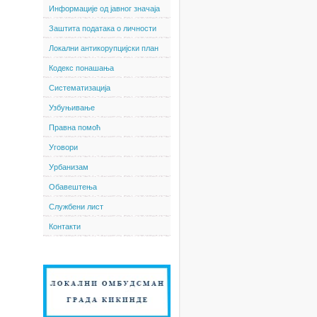
Информације од јавног значаја
Заштита података о личности
Локални антикорупцијски план
Кодекс понашања
Систематизација
Узбуњивање
Правна помоћ
Уговори
Урбанизам
Обавештења
Службени лист
Контакти