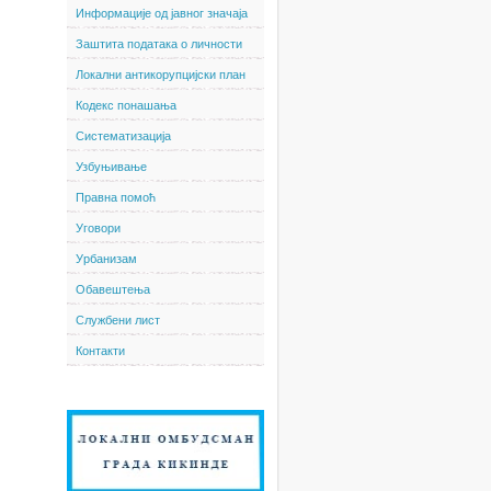
Информације од јавног значаја
Заштита података о личности
Локални антикорупцијски план
Кодекс понашања
Систематизација
Узбуњивање
Правна помоћ
Уговори
Урбанизам
Обавештења
Службени лист
Контакти