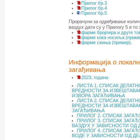
Прилог бр.3
Прилог бр.4
Прилог бр.5
Прорачуни за одређивање количи
ваздух дати су у Прилогу 5 и то 
фарме бројлера и друге то
фарме кока носиља (приме
фарме свиња (пример).
Информација о локалн
загађивања
2023. година
ЛИСТА 1. СПИСАК ДЕЛАТ
ВРЕДНОСТИ ЗА ИЗВЕШТАВА
ИЗВОРА ЗАГАЂИВАЊА
ЛИСТА 2. СПИСАК ДЕЛАТ
ВРЕДНОСТИ ЗА ИЗВЕШТАВА
ЗАГАЂИВАЊА
ПРИЛОГ 2. СПИСАК ЗАГА
ПРИЛОГ 3. СПИСАК ЗАГАЂ
ВАЗДУХ У ЗАВИСНОСТИ ОД
ПРИЛОГ 4. СПИСАК ЗАГАЂ
ВОДЕ У ЗАВИСНОСТИ ОД Д