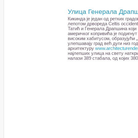
Улица Генерала Драп
Кикинда је један од ретких град
лепотом дрвореда Celtis occiden
Татић и Генерала Драпшина који
америчког копривића је подигнут 
високим хабитусом, образујући „
улепшавају град већ дуги низ год
архитектуру
www.architecturende
најлепших улица на свету наткр
налази 389 стабала, од којих 38